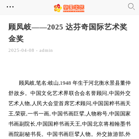
...
​顾凤岐——2025 达芬奇国际艺术奖
金奖
2025-04-08 - admin
顾凤岐,笔名:岐山,1948 年生于河北衡水景县董仲
舒故乡。中国文化艺术界联合会名誉顾问,中国外交
艺术人物,人民大会堂首席艺术顾问,中国国粹书画天
王,荣获,一书一画, 中国书画巨擘,人物称号,中国国家
书画副院长,中国国粹书画天王,中国北京将相翰墨书
画院副秘书長。中国书画巨擘人物。外交旅游部,外