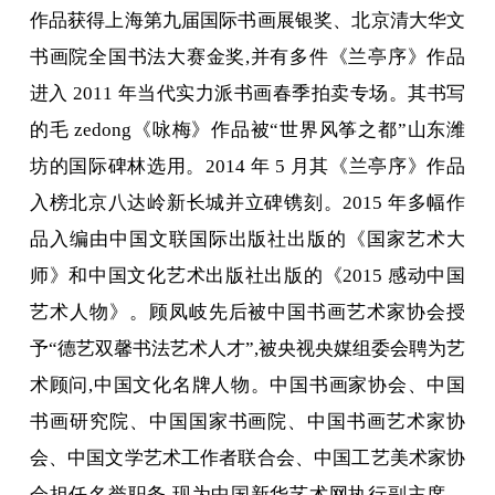
作品获得上海第九届国际书画展银奖、北京清大华文
书画院全国书法大赛金奖,并有多件《兰亭序》作品
进入 2011 年当代实力派书画春季拍卖专场。其书写
的毛 zedong《咏梅》作品被“世界风筝之都”山东潍
坊的国际碑林选用。2014 年 5 月其《兰亭序》作品
入榜北京八达岭新长城并立碑镌刻。2015 年多幅作
品入编由中国文联国际出版社出版的《国家艺术大
师》和中国文化艺术出版社出版的《2015 感动中国
艺术人物》。顾凤岐先后被中国书画艺术家协会授
予“德艺双馨书法艺术人才”,被央视央媒组委会聘为艺
术顾问,中国文化名牌人物。中国书画家协会、中国
书画研究院、中国国家书画院、中国书画艺术家协
会、中国文学艺术工作者联合会、中国工艺美术家协
会担任名誉职务,现为中国新华艺术网执行副主席。