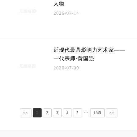
人物
2026-07-14
​近现代最具影响力艺术家——
一代宗师·黄国强
2026-07-09
···
<<
1
2
3
4
5
1/45
>>