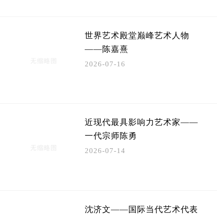
​世界艺术殿堂巅峰艺术人物
——陈嘉熹
2026-07-16
​近现代最具影响力艺术家——
一代宗师陈勇
2026-07-14
沈济文——国际当代艺术代表