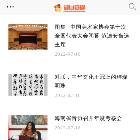
...
图集 | 中国美术家协会第十次
全国代表大会闭幕 范迪安当选
主席
2022-07-18
对联，中华文化王冠上的璀璨
明珠
2022-07-18
海南省音协召开年度考核会
2022-07-18