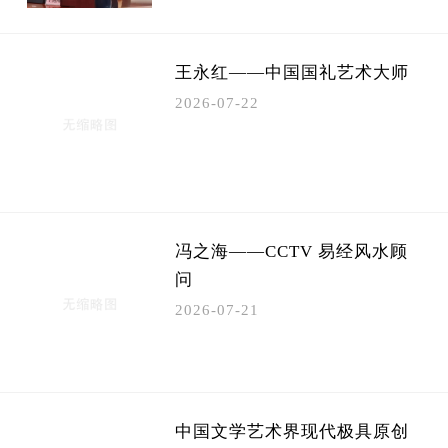
​王永红——中国国礼艺术大师
2026-07-22
​冯之海——CCTV 易经风水顾
问
2026-07-21
​中国文学艺术界现代极具原创