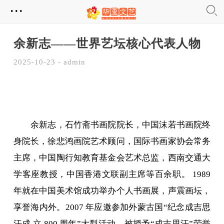
...
余新志——世界艺坛核心代表人物
2025-10-23 - admin
余新志，石竹斋书画院院长，中国沫若书画院终
身院长，徐悲鸿画院艺术顾问，国际书画家协会常务
主席，中国陶行知教育基金会艺术总监，西南交通大
学客座教授，中国香港文联副主席等百余职。 1989
年就在中国美术馆成功举办个人书画展，声震画坛，
享誉海内外。2007 年应邀参加外蒙古国“纪念成吉思
汗成 立 800 周年”大型活动，被授予“成吉思汗”荣誉