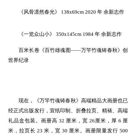
《风骨凛然春光》 138x69cm 2020 年 余新志作
《一览众山小》 350x145cm 1984 年 余新志作
百米长卷《百竹雄魂图——万竿竹魂铸春秋》创
世界纪录
现在，《万竿竹魂铸春秋》高端精品大画册也已
经正式出版发行，宣纸印制、折叠拉页、精裱、高端
礼品盒包装。画册高 32 厘米，宽 26厘米，厚 6 厘
米，拉页长 23 米，宽 30 厘米。画册限量发行 500