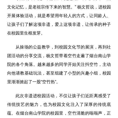
文化记忆，是老祖宗传下来的智慧。” 杨文哲说，进校园
开展体验活动，就是希望用年轻人的方式，让同龄人、
让孩子们了解这项非遗，爱上这项非遗，让传承的种子
在校园里生根发芽。
从操场的公益教学，到校园文化节的展演，再到社
团活动的分享交流，杨文哲带着空竹走遍了烟台南山学
院的各个角落。越来越多的同学开始关注抖空竹，主动
向他请教基础玩法，甚至组建了小型的兴趣小组，校园
里渐渐掀起了一股“空竹热”。
此次非遗进校园活动，不仅让孩子们近距离感受了
传统技艺的魅力，也为校园文化注入了深厚的传统底
蕴。在烟台南山学院的校园里，空竹清脆的嗡嗡声，正