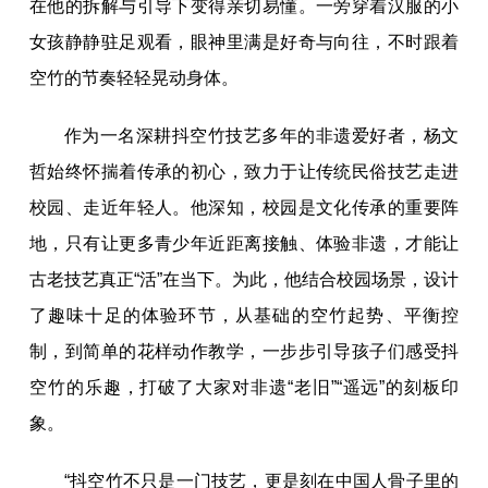
在他的拆解与引导下变得亲切易懂。一旁穿着汉服的小
女孩静静驻足观看，眼神里满是好奇与向往，不时跟着
空竹的节奏轻轻晃动身体。
作为一名深耕抖空竹技艺多年的非遗爱好者，杨文
哲始终怀揣着传承的初心，致力于让传统民俗技艺走进
校园、走近年轻人。他深知，校园是文化传承的重要阵
地，只有让更多青少年近距离接触、体验非遗，才能让
古老技艺真正“活”在当下。为此，他结合校园场景，设计
了趣味十足的体验环节，从基础的空竹起势、平衡控
制，到简单的花样动作教学，一步步引导孩子们感受抖
空竹的乐趣，打破了大家对非遗“老旧”“遥远”的刻板印
象。
“抖空竹不只是一门技艺，更是刻在中国人骨子里的