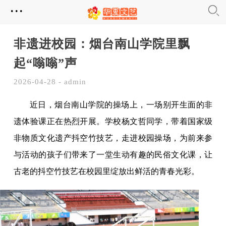
...
非遗进校园：烟台南山学院里飘
起“嗡嗡”声
2026-04-28 - admin
近日，烟台南山学院的操场上，一场别开生面的非
遗体验课正在热烈开展。学校杨文哲同学，带着国家级
非物质文化遗产抖空竹技艺，走进校园操场，为前来参
与活动的孩子们带来了一堂生动有趣的民俗文化课，让
古老的抖空竹技艺在校园里绽放出鲜活的青春光彩。