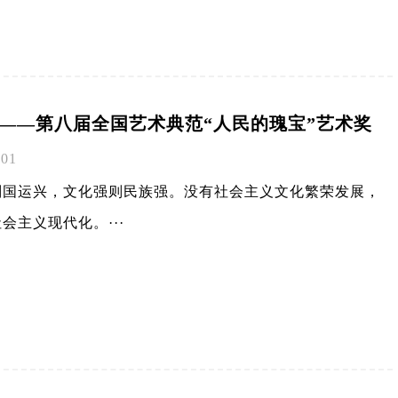
——第八届全国艺术典范“人民的瑰宝”艺术奖
-01
则国运兴，文化强则民族强。没有社会主义文化繁荣发展，
会主义现代化。···