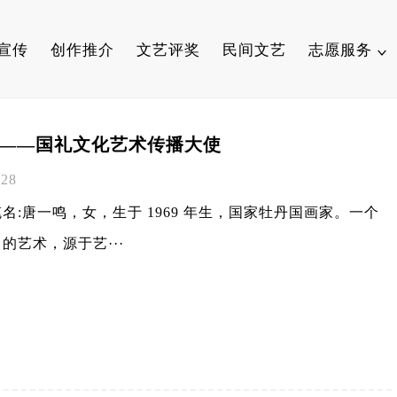
宣传
创作推介
文艺评奖
民间文艺
志愿服务
励志语录
花——国礼文化艺术传播大使
励志故事
-28
名:唐一鸣，女，生于 1969 年生，国家牡丹国画家。一个
的艺术，源于艺···