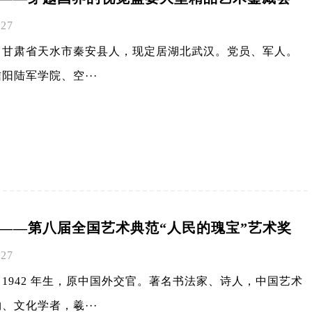
-27
，甘肃省天水市秦安县人，现定居湖北武汉。党员、军人。
阳陆军学院、空···
明——第八届全国艺术典范“人民的瑰宝”艺术奖
-27
1942 年生，原中国外交官。著名书法家、诗人，中国艺术
、文化学者，羲···