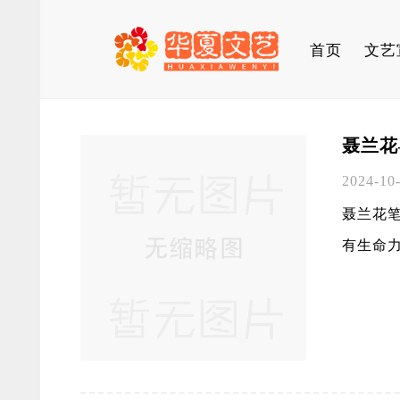
首页
文艺
​聂兰
2024-10
聂兰花笔
有生命力