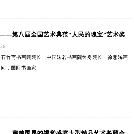
——第八届全国艺术典范“人民的瑰宝”艺术奖
-29
，石竹斋书画院院长，中国沫若书画院终身院长，徐悲鸿画
问，国际书画家···
——穿越国界的视觉盛宴大型精品艺术鉴藏会