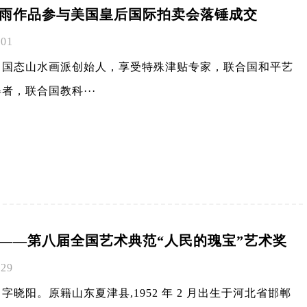
贾雨作品参与美国皇后国际拍卖会落锤成交
-01
中国态山水画派创始人，享受特殊津贴专家，联合国和平艺
者，联合国教科···
——第八届全国艺术典范“人民的瑰宝”艺术奖
-29
字晓阳。原籍山东夏津县,1952 年 2 月出生于河北省邯郸